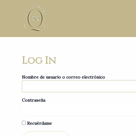
Ir
al
contenido
Log In
Nombre de usuario o correo electrónico
Contraseña
Recuérdame