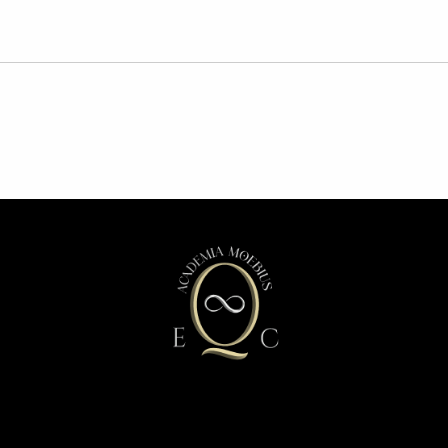
«Por una Humanidad consciente, libre y verdadera.»